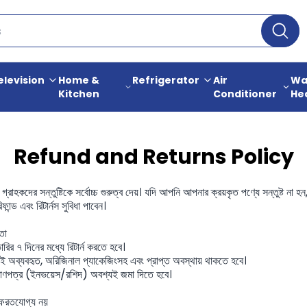
elevision
Home &
Refrigerator
Air
Wa
Kitchen
Conditioner
He
Refund and Returns Policy
রাহকদের সন্তুষ্টিকে সর্বোচ্চ গুরুত্ব দেয়। যদি আপনি আপনার ক্রয়কৃত পণ্যে সন্তুষ্ট না হন, ত
ফান্ড এবং রিটার্নস সুবিধা পাবেন।
তা
 ৭ দিনের মধ্যে রিটার্ন করতে হবে।
ব্যবহৃত, অরিজিনাল প্যাকেজিংসহ এবং প্রাপ্ত অবস্থায় থাকতে হবে।
ণপত্র (ইনভয়েস/রশিদ) অবশ্যই জমা দিতে হবে।
েরতযোগ্য নয়