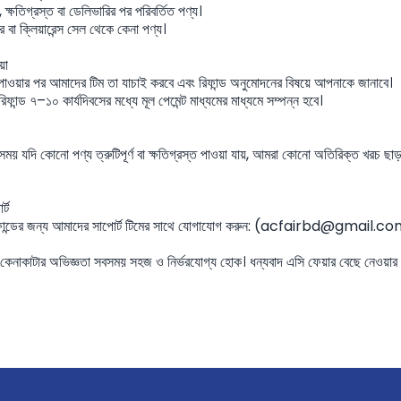
ষতিগ্রস্ত বা ডেলিভারির পর পরিবর্তিত পণ্য।
ক্লিয়ারেন্স সেল থেকে কেনা পণ্য।
য়া
াওয়ার পর আমাদের টিম তা যাচাই করবে এবং রিফান্ড অনুমোদনের বিষয়ে আপনাকে জানাবে।
ড ৭–১০ কার্যদিবসের মধ্যে মূল পেমেন্ট মাধ্যমের মাধ্যমে সম্পন্ন হবে।
যদি কোনো পণ্য ত্রুটিপূর্ণ বা ক্ষতিগ্রস্ত পাওয়া যায়, আমরা কোনো অতিরিক্ত খরচ ছাড়াই
্ট
ফান্ডের জন্য আমাদের সাপোর্ট টিমের সাথে যোগাযোগ করুন: (acfairbd@gmail.c
েনাকাটার অভিজ্ঞতা সবসময় সহজ ও নির্ভরযোগ্য হোক। ধন্যবাদ এসি ফেয়ার বেছে নেওয়ার 